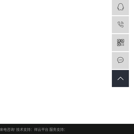
1
迎来电咨询!
技术支持：
祥云平台
服务支持：