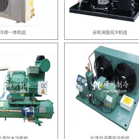
冷库一体机组
谷轮涡旋风冷机组
比泽尔水冷机组
比泽尔活塞风冷机组