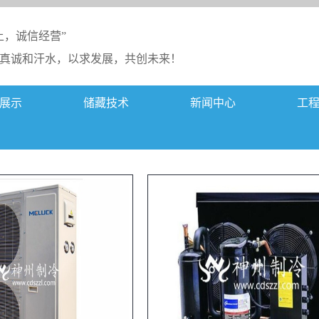
上，诚信经营”
真诚和汗水，以求发展，共创未来！
展示
储藏技术
新闻中心
工