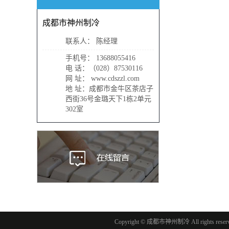
成都市神州制冷
联系人： 陈经理
手机号： 13688055416
电 话：（028）87530116
网 址： www.cdszzl.com
地 址：成都市金牛区茶店子
西街36号金璐天下1栋2单元
302室
Copyright © 成都市神州制冷 All rights res