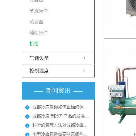
冷凝器
节流原件
蒸发器
辅助原件
机组
气调设备
控制温度
新闻资讯
成都冷库教你如何正确的保养冷库
成都冷库 制冷剂产品的发展方向
科学的管理方法对成都冷库能起到节能效果
小型冷库建造需要注意哪些地方呢？成都冻库多少钱？