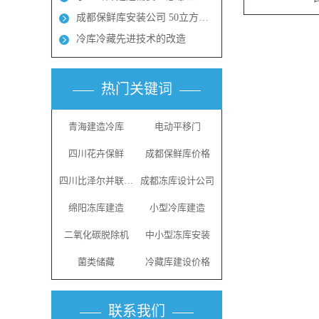
成都保鲜库安装公司 50立方保鲜冻库多少钱
冷库冷藏先进技术的改造
热门关键词
青海建造冷库
电动平移门
四川花卉保鲜
成都保鲜库价格
四川比泽尔并联机组
成都冻库设计公司
绵阳冻库建造
小型冷库建造
二氧化碳脱除机
中小型冻库安装
菌类储藏
冷藏库建设价格
联系我们