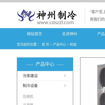
“客户至
用我们的
网站首页
走进神州
产品
您当前的位置 ：
首 页
>
产品中心
>
机组
产品中心
冷库建设
制冷设备
压缩机