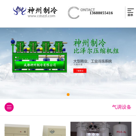
13688055416
气调设备