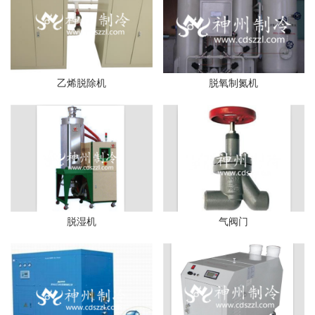
乙烯脱除机
脱氧制氮机
脱湿机
气阀门