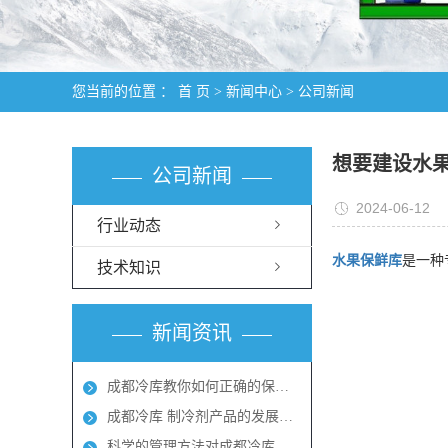
您当前的位置 ：
首 页
>
新闻中心
>
公司新闻
想要建设水
公司新闻
2024-06-12
行业动态
水果保鲜库
是一种
技术知识
新闻资讯
成都冷库教你如何正确的保养冷库
成都冷库 制冷剂产品的发展方向
科学的管理方法对成都冷库能起到节能效果