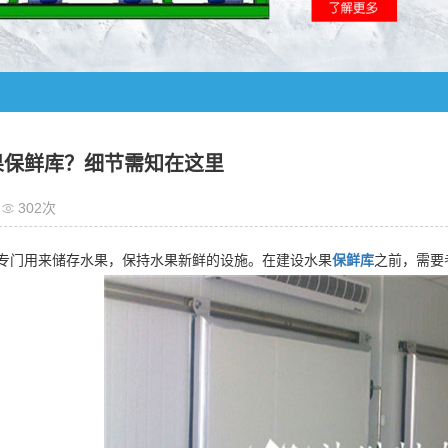
果保鲜库？细节需知在这里
302次
专门用来储存水果，保持水果新鲜的设施。在建设水果
保鲜库
之前，需要