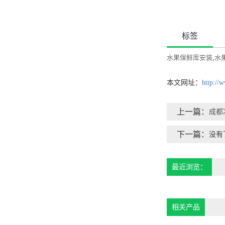
标签
水果保鲜库安装
,
水
本文网址：
http://
上一篇：
成都
下一篇：
没有
最近浏览：
相关产品