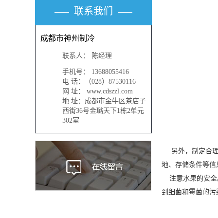
联系我们
成都市神州制冷
联系人： 陈经理
手机号： 13688055416
电 话：（028）87530116
网 址： www.cdszzl.com
地 址：成都市金牛区茶店子
西街36号金璐天下1栋2单元
302室
另外，制定合理
地、存储条件等信
注意水果的安全。
到细菌和霉菌的污