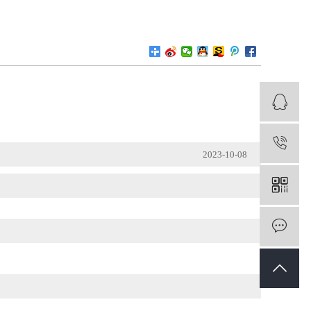
1
2023-10-08