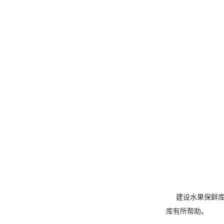
建设水果保鲜库需
库有所帮助。