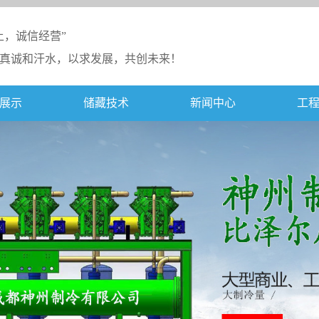
上，诚信经营”
真诚和汗水，以求发展，共创未来！
展示
储藏技术
新闻中心
工