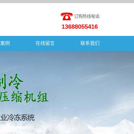
订购热线电话:
13688055416
程案例
在线留言
联系我们